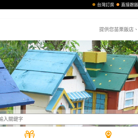
台灣訂房
直接跟
提供您苗栗飯店、